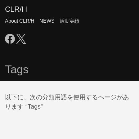
CLR/H
About CLR/H
NEWS
活動実績
Tags
以下に、次の分類用語を使用するページがあ
ります “Tags”