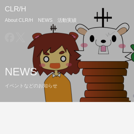
CLR/H
About CLR/H
NEWS
活動実績
NEWS
イベントなどのお知らせ