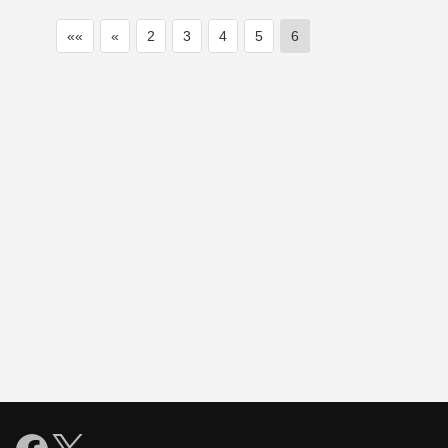
««
«
2
3
4
5
6