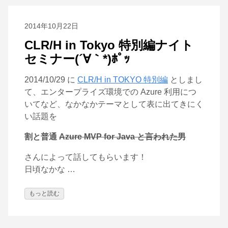
2014年10月22日
CLR/H in Tokyo 特別編ナイト
セミナー(´∀｀*)ﾎﾟｯ
2014/10/29 に
CLR/H in TOKYO 特別編
としまし
て、エンタープライズ環境での Azure 利用につ
いてなど、なかなかテーマとして表に出てきにく
い話題を
割と普通
Azure MVP for Java と言われた男
さんによって話してもらいます！
日頃なかな …
もっと読む