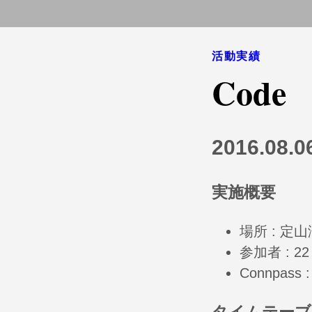
活動実績
Code
2016.08.
実施概要
場所 : 定
参加者 : 22
Connpass 
タイムテーブ