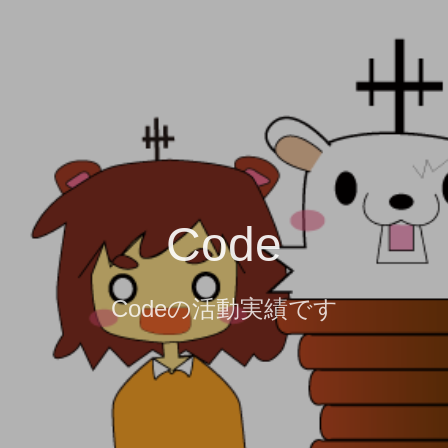
Code
Codeの活動実績です