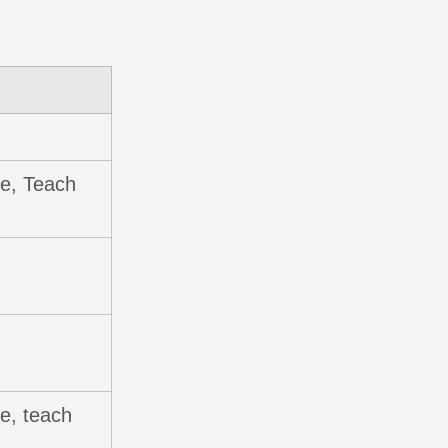
e, Teach
e, teach