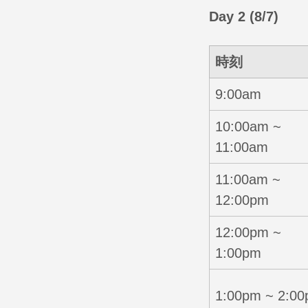
Day 2 (8/7)
時刻
9:00am
10:00am ~
11:00am
11:00am ~
12:00pm
12:00pm ~
1:00pm
1:00pm ~ 2:0