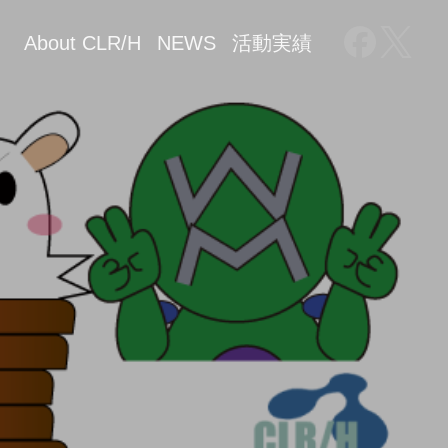
About CLR/H
NEWS
活動実績