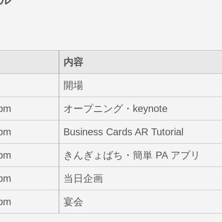
内容
開場
0pm
オープニング・keynote
0pm
Business Cards AR Tutorial
0pm
きんぎょばち・簡単 PA アプリ
0pm
当日企画
0pm
宴会