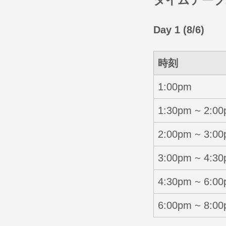
Day 1 (8/6)
時刻
1:00pm
1:30pm ~ 2:0
2:00pm ~ 3:0
3:00pm ~ 4:3
4:30pm ~ 6:0
6:00pm ~ 8:0