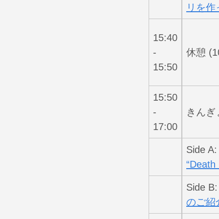
リを作
15:40
-
休憩 (1
15:50
15:50
-
きんぎょ
17:00
Side A
“Death 
Side B
のご紹