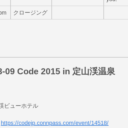
0pm
クロージング
08-09 Code 2015 in 定山渓温泉
山渓ビューホテル
:
https://codejp.connpass.com/event/14518/