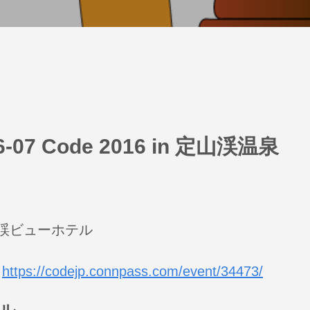
06-07 Code 2016 in 定山渓温泉
山渓ビューホテル
:
https://codejp.connpass.com/event/34473/
ル