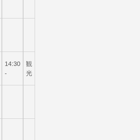
14:30
観
-
光