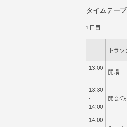
タイムテーブ
1日目
トラッ
13:00
開場
-
13:30
-
開会の挨
14:00
14:00