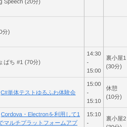
g Speech (20分)
0分)
14:30
裏小屋1
ばち #1 (70分)
-
(30分)
15:00
15:00
休憩
:
C#単体テストゆるふわ体験会
-
(10分)
15:10
:
Cordova・Electronを利用して1
15:10
裏小屋2
でマルチプラットフォームアプ
-